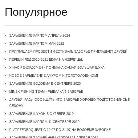
Популярное
ЗАРЫБЛЕНИЕ КАРПОМ АПРЕЛЬ 2024
ЗАРЫБЛЕНИЕ КАРПОМ МАЙ 2022
ПРИГЛАШАЕМ ПРОВЕСТИ ФЕСТИВАЛЬ ЗАБОРЬЕ ПРИГЛАШАЕТ ДРУЗЕЙ!
ПЕРВЫЙ ЛЕД 2020-2021 ЩУКА НА ЖЕРЛИЦЫ.
У НАС РЕКОРДСМЕН - ПОЙМАНА САМАЯ БОЛЬШАЯ ЩУКА!
НОВОЕ ЗАРЫБЛЕНИЕ АМУРОМ И ТОЛСТОЛОБИКОМ!
ЗАРЫБЛЕНИЕ ВОДОЕМА В СЕНТЯБРЕ 2020
MINSK FISHING TEAM - РЫБАЛКА В ЗАБОРЬЕ
ДРУЗЬЯ, РАДЫ СООБЩИТЬ ЧТО ЗАБОРЬЕ ХОРОШО ПОДГОТОВИЛИСЬ К
СЕЗОНУ!
ЗАРЫБЛЕНИЕ ЩУКОЙ В ОКТЯБРЕ 2019
ЗАРЫБЛЕНИЕ КАРПОМ 11 СЕНТЯБРЯ 2019
FLATFEEDERQUEST C 19.07 ПО 21.07 НА ВОДОЁМЕ ЗАБОРЬЕ
ЗАРЫБЛЕНИЕ ТРОФЕЙНЫМ КАРПОМ 16 АПРЕЛЯ 2019