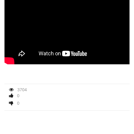
3704
0
0