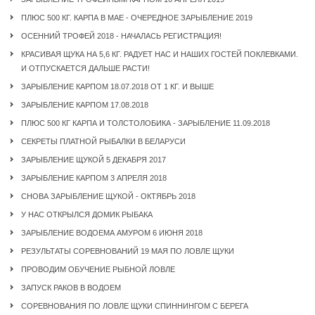
ПЛЮС 500 КГ. КАРПА В МАЕ - ОЧЕРЕДНОЕ ЗАРЫБЛЕНИЕ 2019
ОСЕННИЙ ТРОФЕЙ 2018 - НАЧАЛАСЬ РЕГИСТРАЦИЯ!
КРАСИВАЯ ЩУКА НА 5,6 КГ. РАДУЕТ НАС И НАШИХ ГОСТЕЙ ПОКЛЕВКАМИ.
И ОТПУСКАЕТСЯ ДАЛЬШЕ РАСТИ!
ЗАРЫБЛЕНИЕ КАРПОМ 18.07.2018 ОТ 1 КГ. И ВЫШЕ
ЗАРЫБЛЕНИЕ КАРПОМ 17.08.2018
ПЛЮС 500 КГ КАРПА И ТОЛСТОЛОБИКА - ЗАРЫБЛЕНИЕ 11.09.2018
СЕКРЕТЫ ПЛАТНОЙ РЫБАЛКИ В БЕЛАРУСИ
ЗАРЫБЛЕНИЕ ЩУКОЙ 5 ДЕКАБРЯ 2017
ЗАРЫБЛЕНИЕ КАРПОМ 3 АПРЕЛЯ 2018
СНОВА ЗАРЫБЛЕНИЕ ЩУКОЙ - ОКТЯБРЬ 2018
У НАС ОТКРЫЛСЯ ДОМИК РЫБАКА
ЗАРЫБЛЕНИЕ ВОДОЕМА АМУРОМ 6 ИЮНЯ 2018
РЕЗУЛЬТАТЫ СОРЕВНОВАНИЙ 19 МАЯ ПО ЛОВЛЕ ЩУКИ
ПРОВОДИМ ОБУЧЕНИЕ РЫБНОЙ ЛОВЛЕ
ЗАПУСК РАКОВ В ВОДОЕМ
СОРЕВНОВАНИЯ ПО ЛОВЛЕ ЩУКИ СПИННИНГОМ С БЕРЕГА