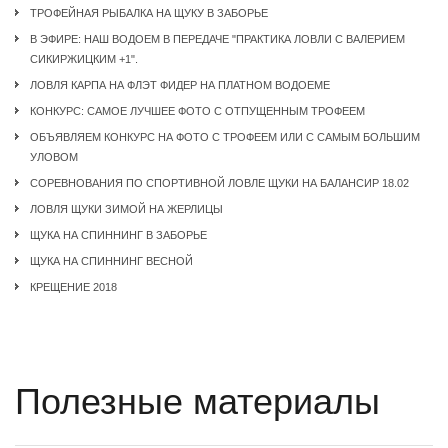
ТРОФЕЙНАЯ РЫБАЛКА НА ЩУКУ В ЗАБОРЬЕ
В ЭФИРЕ: НАШ ВОДОЕМ В ПЕРЕДАЧЕ "ПРАКТИКА ЛОВЛИ С ВАЛЕРИЕМ
СИКИРЖИЦКИМ +1".
ЛОВЛЯ КАРПА НА ФЛЭТ ФИДЕР НА ПЛАТНОМ ВОДОЕМЕ
КОНКУРС: САМОЕ ЛУЧШЕЕ ФОТО С ОТПУЩЕННЫМ ТРОФЕЕМ
ОБЪЯВЛЯЕМ КОНКУРС НА ФОТО С ТРОФЕЕМ ИЛИ С САМЫМ БОЛЬШИМ
УЛОВОМ
CОРЕВНОВАНИЯ ПО СПОРТИВНОЙ ЛОВЛЕ ЩУКИ НА БАЛАНСИР 18.02
ЛОВЛЯ ЩУКИ ЗИМОЙ НА ЖЕРЛИЦЫ
ЩУКА НА СПИННИНГ В ЗАБОРЬЕ
ЩУКА НА СПИННИНГ ВЕСНОЙ
КРЕЩЕНИЕ 2018
Полезные материалы