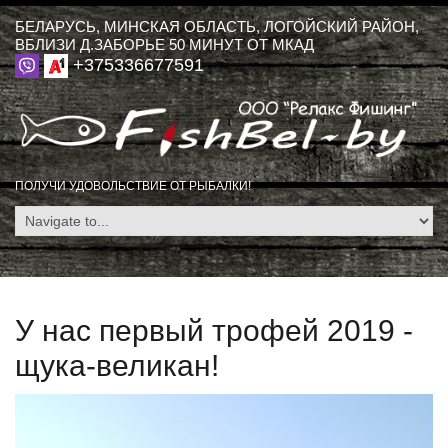
БЕЛАРУСЬ, МИНСКАЯ ОБЛАСТЬ, ЛОГОЙСКИЙ РАЙОН,
ВБЛИЗИ Д.ЗАБОРЬЕ 50 МИНУТ ОТ МКАД
+375336677591
ПОЛУЧИ УДОВОЛЬСТВИЕ ОТ РЫБАЛКИ!
У нас первый трофей 2019 -
щука-великан!