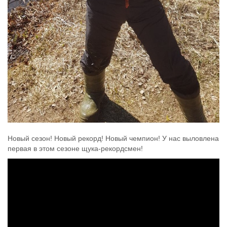
Новый сезон! Новый рекорд! Новый чемпион! У нас выловлена
первая в этом сезоне щука-рекордсмен!